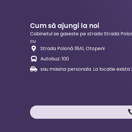
Cum să ajungi la noi
Cabinetul se gaseste pe strada Strada Polon
cu
Strada Polonă 18A1, Otopeni
Autobuz: 100
sau masina personala. La locatie exista 