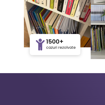
1500+
cazuri rezolvate