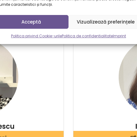
mite caracteristici și funcții.
Acceptă
Vizualizează preferințele
Politica privind Cookie-urile
Politica de confidentialitate
Imprint
escu