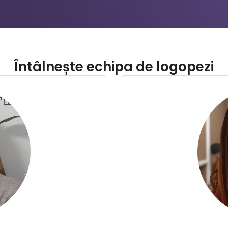
Întâlnește echipa de logopezi