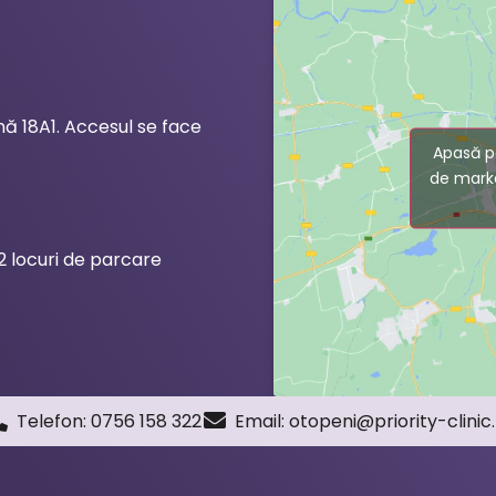
ă 18A1. Accesul se face
Apasă p
de marke
2 locuri de parcare
Telefon: 0756 158 322
Email:
otopeni@priority-clinic.