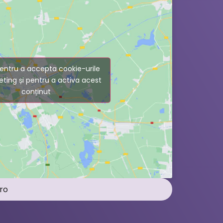
entru a accepta cookie-urile
ting și pentru a activa acest
conținut
ro