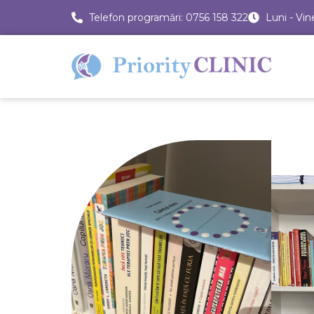
Telefon programări: 0756 158 322
Luni - Vin