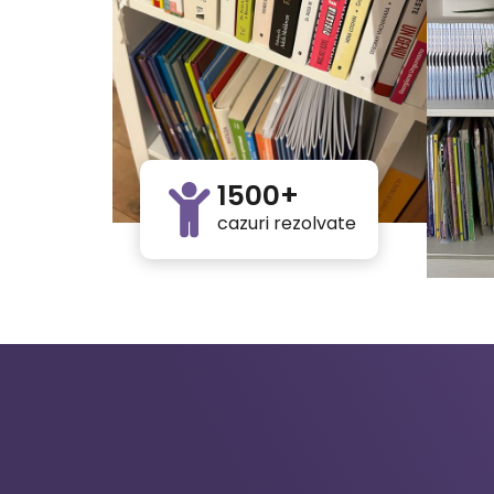
1500+
cazuri rezolvate