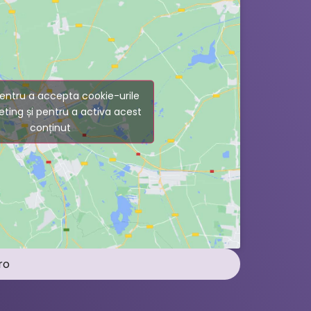
entru a accepta cookie-urile
ting și pentru a activa acest
conținut
ro