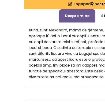
Logoped
Secto
Despre mine
S
Buna, sunt Alexandra, mama de gemene.
aproape 10 ani in lucrul cu copiii. Pentru
cu copii de varste mici si mijlocii, profesi
jocul si joaca. O sedinta de terapie nu sea
sunt diferiti, fiecare vine cu bagajul sau de 
marturisesc ca acest lucru este o provoca
acelasi timp. Imi place sa imi adaptez mate
functie de specificul acestora. Este ceea 
diversitate muncii mele, ma provoaca sa fiu