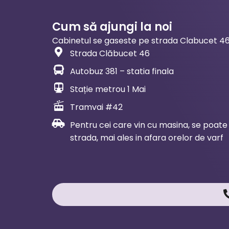
Cum să ajungi la noi
Cabinetul se gaseste pe strada Clabucet 46.
Strada Clăbucet 46
Autobuz 381 – statia finala
Stație metrou 1 Mai
Tramvai #42
Pentru cei care vin cu masina, se poate
strada, mai ales in afara orelor de varf