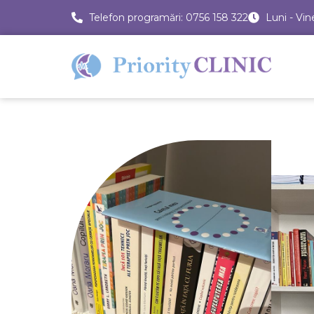
Telefon programări: 0756 158 322
Luni - Vin