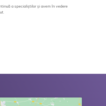
inuă a specialiștilor și avem în vedere
ut.