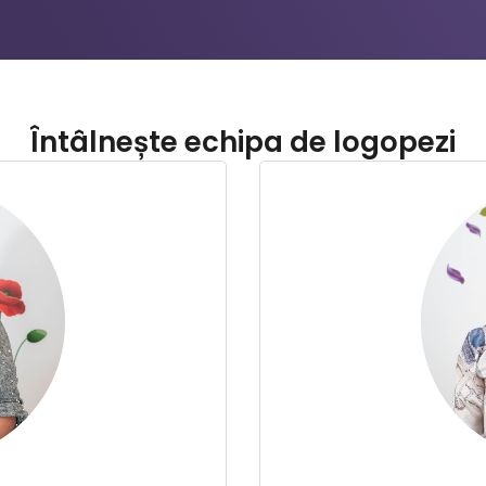
Întâlnește echipa de logopezi