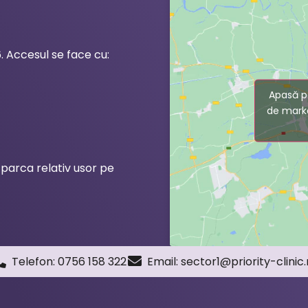
 Accesul se face cu:
Apasă p
de marke
 parca relativ usor pe
Telefon: 0756 158 322
Email:
sector1@priority-clinic.