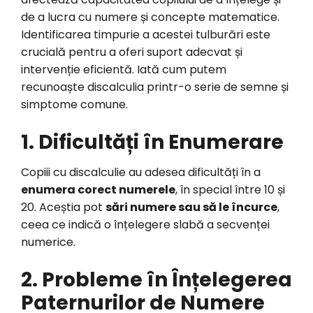
de a lucra cu numere și concepte matematice.
Identificarea timpurie a acestei tulburări este
crucială pentru a oferi suport adecvat și
intervenție eficientă. Iată cum putem
recunoaște discalculia printr-o serie de semne și
simptome comune.
1. Dificultăți în Enumerare
Copiii cu discalculie au adesea dificultăți în a
enumera corect numerele
, în special între 10 și
20. Aceștia pot
sări numere sau să le încurce
,
ceea ce indică o înțelegere slabă a secvenței
numerice.
2. Probleme în Înțelegerea
Paternurilor de Numere