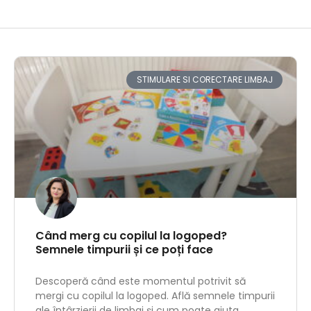
STIMULARE SI CORECTARE LIMBAJ
Când merg cu copilul la logoped?
Semnele timpurii și ce poți face
Descoperă când este momentul potrivit să
mergi cu copilul la logoped. Află semnele timpurii
ale întârzierii de limbaj și cum poate ajuta