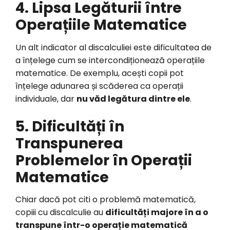
4. Lipsa Legăturii între
Operațiile Matematice
Un alt indicator al discalculiei este dificultatea de
a înțelege cum se intercondiționează operațiile
matematice. De exemplu, acești copii pot
înțelege adunarea și scăderea ca operații
individuale, dar
nu văd legătura dintre ele
.
5. Dificultăți în
Transpunerea
Problemelor în Operații
Matematice
Chiar dacă pot citi o problemă matematică,
copiii cu discalculie au
dificultăți majore în a o
transpune într-o operație matematică