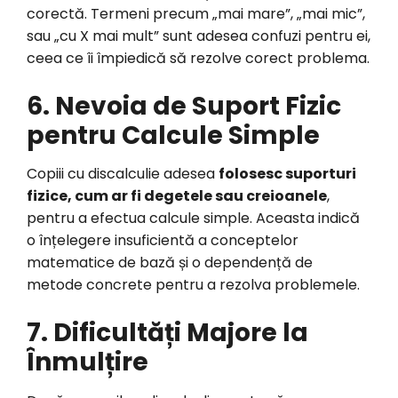
corectă. Termeni precum „mai mare”, „mai mic”,
sau „cu X mai mult” sunt adesea confuzi pentru ei,
ceea ce îi împiedică să rezolve corect problema.
6. Nevoia de Suport Fizic
pentru Calcule Simple
Copiii cu discalculie adesea
folosesc suporturi
fizice, cum ar fi degetele sau creioanele
,
pentru a efectua calcule simple. Aceasta indică
o înțelegere insuficientă a conceptelor
matematice de bază și o dependență de
metode concrete pentru a rezolva problemele.
7. Dificultăți Majore la
Înmulțire