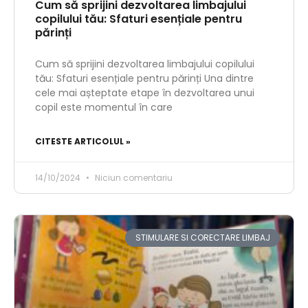
Cum să sprijini dezvoltarea limbajului
copilului tău: Sfaturi esențiale pentru
părinți
Cum să sprijini dezvoltarea limbajului copilului
tău: Sfaturi esențiale pentru părinți Una dintre
cele mai așteptate etape în dezvoltarea unui
copil este momentul în care
CITESTE ARTICOLUL »
14/10/2024
Niciun comentariu
STIMULARE SI CORECTARE LIMBAJ