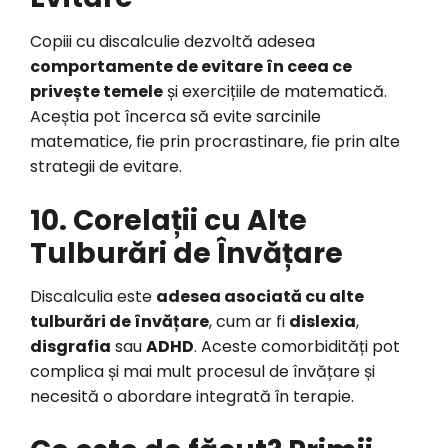
Copiii cu discalculie dezvoltă adesea
comportamente de evitare în ceea ce
privește temele
și exercițiile de matematică.
Aceștia pot încerca să evite sarcinile
matematice, fie prin procrastinare, fie prin alte
strategii de evitare.
10. Corelații cu Alte
Tulburări de Învățare
Discalculia este
adesea asociată cu alte
tulburări de învățare
, cum ar fi
dislexia
,
disgrafia
sau
ADHD
. Aceste comorbidități pot
complica și mai mult procesul de învățare și
necesită o abordare integrată în terapie.