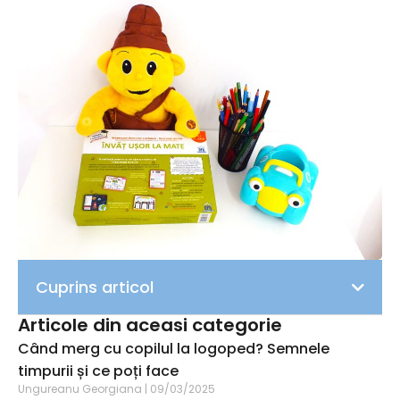
Cuprins articol
Articole din aceasi categorie
Când merg cu copilul la logoped? Semnele
timpurii și ce poți face
Ungureanu Georgiana
09/03/2025