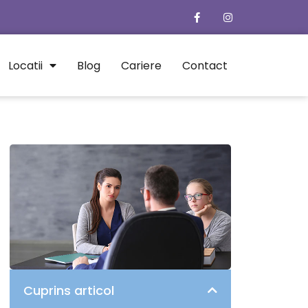
Locatii
Blog
Cariere
Contact
Cuprins articol