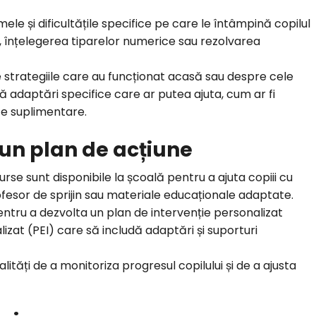
ele și dificultățile specifice pe care le întâmpină copilul
, înțelegerea tiparelor numerice sau rezolvarea
e strategiile care au funcționat acasă sau despre cele
 adaptări specifice care ar putea ajuta, cum ar fi
ze suplimentare.
un plan de acțiune
surse sunt disponibile la școală pentru a ajuta copiii cu
rofesor de sprijin sau materiale educaționale adaptate.
entru a dezvolta un plan de intervenție personalizat
lizat (PEI) care să includă adaptări și suporturi
dalități de a monitoriza progresul copilului și de a ajusta