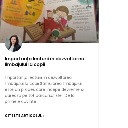
Importanța lecturii în dezvoltarea
limbajului la copii
Importanța lecturii în dezvoltarea
limbajului la copii Stimularea limbajului
este un proces care începe devreme și
durează pe tot parcursul zilei. De la
primele cuvinte
CITESTE ARTICOLUL »