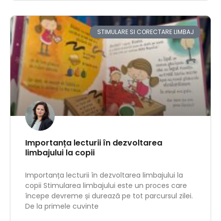
STIMULARE SI CORECTARE LIMBAJ
Importanța lecturii în dezvoltarea
limbajului la copii
Importanța lecturii în dezvoltarea limbajului la
copii Stimularea limbajului este un proces care
începe devreme și durează pe tot parcursul zilei.
De la primele cuvinte