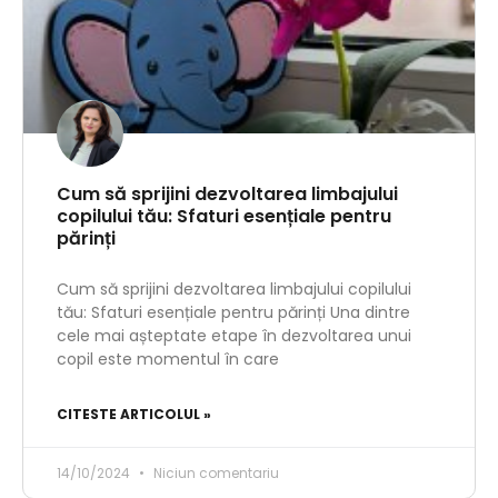
Cum să sprijini dezvoltarea limbajului
copilului tău: Sfaturi esențiale pentru
părinți
Cum să sprijini dezvoltarea limbajului copilului
tău: Sfaturi esențiale pentru părinți Una dintre
cele mai așteptate etape în dezvoltarea unui
copil este momentul în care
CITESTE ARTICOLUL »
14/10/2024
Niciun comentariu