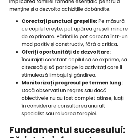
implicarea familiei rămâne esențială pentru a
menține și a dezvolta achizițiile dobândite.
Corectați punctual greșelile:
Pe măsură
ce copilul crește, pot apărea greșeli minore
de exprimare. Părinții le pot corecta într-un
mod pozitiv și constructiv, fără a critica.
Oferiți oportunități de dezvoltare:
Încurajați constant copilul să se exprime, să
citească și să participe la activități care îi
stimulează limbajul și gândirea.
Monitorizați progresul pe termen lung:
Dacă observați un regres sau dacă
obiectivele nu au fost complet atinse, luați
în considerare consultarea unui alt
specialist sau reluarea terapiei.
Fundamentul succesului: