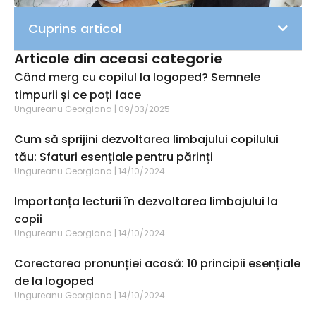
Cuprins articol
Articole din aceasi categorie
Când merg cu copilul la logoped? Semnele
timpurii și ce poți face
Ungureanu Georgiana
09/03/2025
Cum să sprijini dezvoltarea limbajului copilului
tău: Sfaturi esențiale pentru părinți
Ungureanu Georgiana
14/10/2024
Importanța lecturii în dezvoltarea limbajului la
copii
Ungureanu Georgiana
14/10/2024
Corectarea pronunției acasă: 10 principii esențiale
de la logoped
Ungureanu Georgiana
14/10/2024