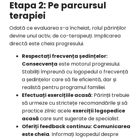
Etapa 2: Pe parcursul
terapiei
Odată ce evaluarea s-a încheiat, rolul părinților
devine unul activ, de co-terapeuți. Implicarea
directă este cheia progresului.
Respectați frecvența ședințelor:
Consecvența
este motorul progresului.
Stabiliți împreună cu logopedul o frecvență
a ședințelor care să fie eficientă, dar și
realistă pentru programul familiei.
Efectuați exercițiile acasă:
Părinții trebuie
să urmeze cu strictețe recomandările și să
practice zilnic acele
exerciții logopedice
acasă
care sunt sugerate de specialist.
Oferiți feedback continuu:
Comunicarea
este cheia
. Informați logopedul despre