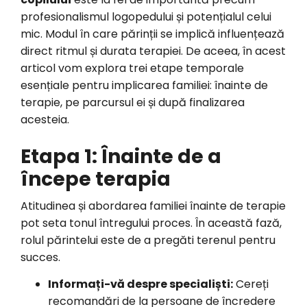
profesionalismul logopedului și potențialul celui
mic. Modul în care părinții se implică influențează
direct ritmul și durata terapiei. De aceea, în acest
articol vom explora trei etape temporale
esențiale pentru implicarea familiei: înainte de
terapie, pe parcursul ei și după finalizarea
acesteia.
Etapa 1: Înainte de a
începe terapia
Atitudinea și abordarea familiei înainte de terapie
pot seta tonul întregului proces. În această fază,
rolul părintelui este de a pregăti terenul pentru
succes.
Informați-vă despre specialiști:
Cereți
recomandări de la persoane de încredere