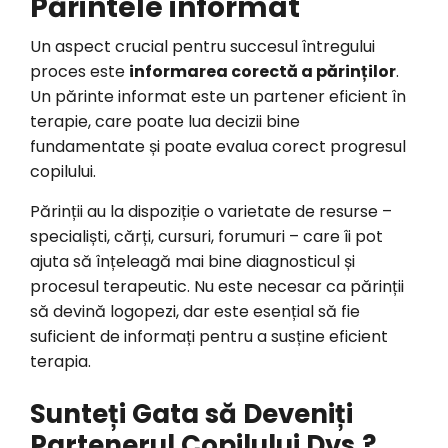
Părintele informat
Un aspect crucial pentru succesul întregului
proces este
informarea corectă a părinților
.
Un părinte informat este un partener eficient în
terapie, care poate lua decizii bine
fundamentate și poate evalua corect progresul
copilului.
Părinții au la dispoziție o varietate de resurse –
specialiști, cărți, cursuri, forumuri – care îi pot
ajuta să înțeleagă mai bine diagnosticul și
procesul terapeutic. Nu este necesar ca părinții
să devină logopezi, dar este esențial să fie
suficient de informați pentru a susține eficient
terapia.
Sunteți Gata să Deveniți
Partenerul Copilului Dvs.?