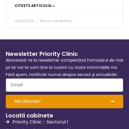
CITESTE ARTICOLUL »
14/10/2024
Niciun comentariu
Newsletter Priority Clinic
Abonează-te la newsletter completând formularul de mai
joi iar noi te vom ține la curent cu toate informațiile noi.
Fără spam, notificări numai despre servicii și actualizări.
Ma abonez!
Locatii cabinete
Priority Clinic - Sectorul 1