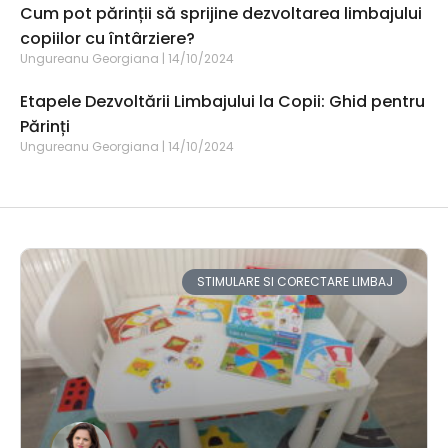
Cum pot părinții să sprijine dezvoltarea limbajului
copiilor cu întârziere?
Ungureanu Georgiana
14/10/2024
Etapele Dezvoltării Limbajului la Copii: Ghid pentru
Părinți
Ungureanu Georgiana
14/10/2024
STIMULARE SI CORECTARE LIMBAJ