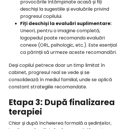
provocările întâmpinate acasă și fiți
deschiși la sugestiile și evaluările privind
progresul copilului.
Fiți deschiși la evaluări suplimentare:
Uneori, pentru o imagine completă,
logopedul poate recomanda evaluări
conexe (ORL, psihologic, etc.). Este esențial
ca părinții să urmeze aceste recomandări.
Deși copilul petrece doar un timp limitat în
cabinet, progresul real se vede și se
consolidează în mediul familial, unde se aplică
constant strategiile recomandate.
Etapa 3: După finalizarea
terapiei
Chiar și după încheierea formală a ședințelor,