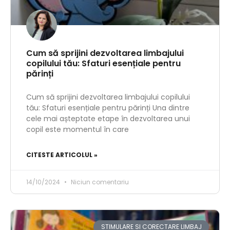
Cum să sprijini dezvoltarea limbajului
copilului tău: Sfaturi esențiale pentru
părinți
Cum să sprijini dezvoltarea limbajului copilului
tău: Sfaturi esențiale pentru părinți Una dintre
cele mai așteptate etape în dezvoltarea unui
copil este momentul în care
CITESTE ARTICOLUL »
14/10/2024
Niciun comentariu
STIMULARE SI CORECTARE LIMBAJ