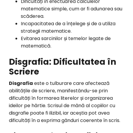
Dificultăți în efectuarea calculelor
matematice simple, cum ar fi adunarea sau
scăderea.
Incapacitatea de a înțelege și de a utiliza
strategii matematice.
Evitarea sarcinilor și temelor legate de
matematică.
Disgrafia: Dificultatea în
Scriere
Disgrafia
este o tulburare care afectează
abilitățile de scriere, manifestându-se prin
dificultăți în formarea literelor și organizarea
ideilor pe hârtie. Scrisul de mână al copiilor cu
disgrafie poate fi ilizibil, iar aceștia pot avea
dificultăți în a exprima gânduri coerente în scris.