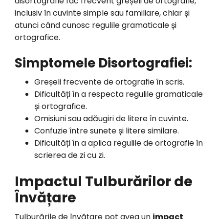
disortografie fac frecvent greșeli de ortografie,
inclusiv în cuvinte simple sau familiare, chiar și
atunci când cunosc regulile gramaticale și
ortografice.
Simptomele Disortografiei:
Greșeli frecvente de ortografie în scris.
Dificultăți în a respecta regulile gramaticale
și ortografice.
Omisiuni sau adăugiri de litere în cuvinte.
Confuzie între sunete și litere similare.
Dificultăți în a aplica regulile de ortografie în
scrierea de zi cu zi.
Impactul Tulburărilor de
Învățare
Tulburările de învățare pot avea un
impact