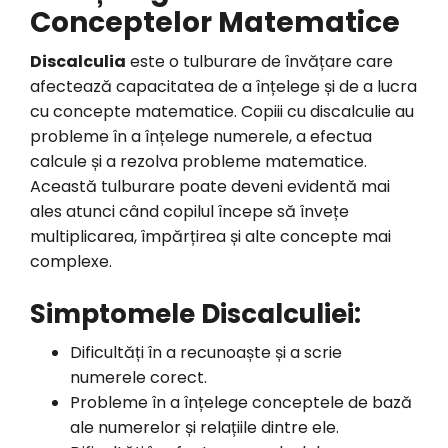
Conceptelor Matematice
Discalculia
este o tulburare de învățare care
afectează capacitatea de a înțelege și de a lucra
cu concepte matematice. Copiii cu discalculie au
probleme în a înțelege numerele, a efectua
calcule și a rezolva probleme matematice.
Această tulburare poate deveni evidentă mai
ales atunci când copilul începe să învețe
multiplicarea, împărțirea și alte concepte mai
complexe.
Simptomele Discalculiei:
Dificultăți în a recunoaște și a scrie
numerele corect.
Probleme în a înțelege conceptele de bază
ale numerelor și relațiile dintre ele.