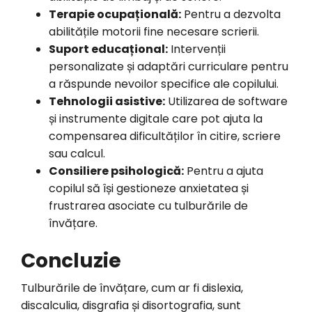
Terapie ocupațională:
Pentru a dezvolta
abilitățile motorii fine necesare scrierii.
Suport educațional:
Intervenții
personalizate și adaptări curriculare pentru
a răspunde nevoilor specifice ale copilului.
Tehnologii asistive:
Utilizarea de software
și instrumente digitale care pot ajuta la
compensarea dificultăților în citire, scriere
sau calcul.
Consiliere psihologică:
Pentru a ajuta
copilul să își gestioneze anxietatea și
frustrarea asociate cu tulburările de
învățare.
Concluzie
Tulburările de învățare, cum ar fi dislexia,
discalculia, disgrafia și disortografia, sunt