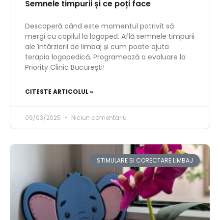
Semnele timpurii și ce poți face
Descoperă când este momentul potrivit să
mergi cu copilul la logoped. Află semnele timpurii
ale întârzierii de limbaj și cum poate ajuta
terapia logopedică. Programează o evaluare la
Priority Clinic București!
CITESTE ARTICOLUL »
09/03/2025
Niciun comentariu
STIMULARE SI CORECTARE LIMBAJ