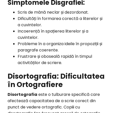
Simptomele Disgrafiei:
Scris de mână neclar și dezordonat.
Dificultăți în formarea corectă a literelor și
a cuvintelor.
Incoerență în spațierea literelor și a
cuvintelor.
Probleme în a organiza ideile în propoziții și
paragrafe coerente.
Frustrare și oboseală rapidă în timpul
activităților de scriere.
Disortografia: Dificultatea
în Ortografiere
Disortografia
este o tulburare specifică care
afectează capacitatea de a scrie corect din
punct de vedere ortografic. Copiii cu