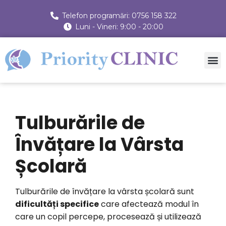
Telefon programări: 0756 158 322
Luni - Vineri: 9:00 - 20:00
Tulburările de
Învățare la Vârsta
Școlară
Tulburările de învățare la vârsta școlară sunt
dificultăți specifice
care afectează modul în
care un copil percepe, procesează și utilizează