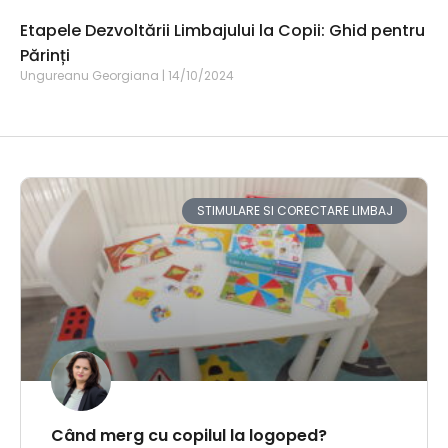
Etapele Dezvoltării Limbajului la Copii: Ghid pentru
Părinți
Ungureanu Georgiana
14/10/2024
STIMULARE SI CORECTARE LIMBAJ
Când merg cu copilul la logoped?