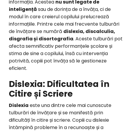
informația. Acestea
nu sunt legate de
inteligență
sau de dorința de a învăța, ci de
modul în care creierul copilului prelucrează
informațiile. Printre cele mai frecvente tulburări
de învățare se numără
dislexia, discalculia,
disgrafia și disortografia
. Aceste tulburări pot
afecta semnificativ performanțele școlare și
stima de sine a copilului, însă cu intervenția
potrivită, copiii pot învăța să le gestioneze
eficient.
Dislexia: Dificultatea în
Citire și Scriere
Dislexia
este una dintre cele mai cunoscute
tulburări de învățare și se manifestă prin
dificultăți în citire și scriere. Copiii cu dislexie
întâmpină probleme în a recunoaște și a