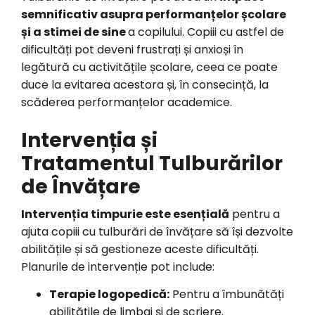
semnificativ asupra performanțelor școlare
și a stimei de sine
a copilului. Copiii cu astfel de
dificultăți pot deveni frustrați și anxioși în
legătură cu activitățile școlare, ceea ce poate
duce la evitarea acestora și, în consecință, la
scăderea performanțelor academice.
Intervenția și
Tratamentul Tulburărilor
de Învățare
Intervenția timpurie este esențială
pentru a
ajuta copiii cu tulburări de învățare să își dezvolte
abilitățile și să gestioneze aceste dificultăți.
Planurile de intervenție pot include:
Terapie logopedică:
Pentru a îmbunătăți
abilitățile de limbaj și de scriere.