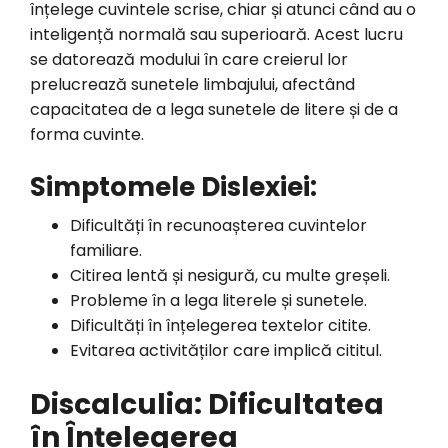
înțelege cuvintele scrise, chiar și atunci când au o
inteligență normală sau superioară. Acest lucru
se datorează modului în care creierul lor
prelucrează sunetele limbajului, afectând
capacitatea de a lega sunetele de litere și de a
forma cuvinte.
Simptomele Dislexiei:
Dificultăți în recunoașterea cuvintelor
familiare.
Citirea lentă și nesigură, cu multe greșeli.
Probleme în a lega literele și sunetele.
Dificultăți în înțelegerea textelor citite.
Evitarea activităților care implică cititul.
Discalculia: Dificultatea
în Înțelegerea